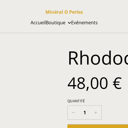
Minéral O Perles
Accueil
Boutique
Evénements
Rhodoc
48,00 €
QUANTITÉ