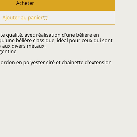
Acheter
Ajouter au panier
 qualité, avec réalisation d'une bélière en
u'une bélière classique, idéal pour ceux qui sont
s aux divers métaux.
rgentine
ordon en polyester ciré et chainette d'extension