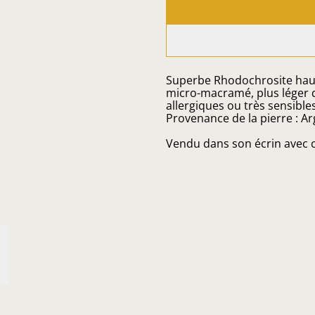
Superbe Rhodochrosite haute
micro-macramé, plus léger q
allergiques ou très sensible
Provenance de la pierre : A
Vendu dans son écrin avec c