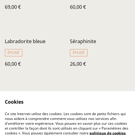
69,00 €
60,00 €
Labradorite bleue
Séraphinite
ÉPUISÉ
ÉPUISÉ
60,00 €
26,00 €
Cookies
Ce site Internet utilise des cookies. Les cookies sont de petits fichiers qui
nous aident à comprendre comment vous utilisez nos services afin
Nous contacter
Conditions Générales
d'améliorer votre expérience. Vous pouvez en savoir plus sur ces cookies
Confidentialité
Cookies
et contrôler la façon dont ils sont utilisés en cliquant sur « Paramètres des
Soins de vos trésors
cookies ». Vous pouvez également consulter notre
politique de cookies
.