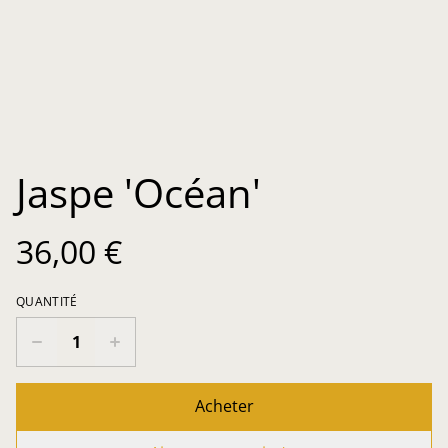
Jaspe 'Océan'
36,00 €
QUANTITÉ
Acheter