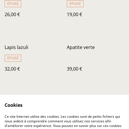
ÉPUISÉ
ÉPUISÉ
26,00 €
19,00 €
Lapis lazuli
Apatite verte
ÉPUISÉ
32,00 €
39,00 €
Cookies
Ce site Internet utilise des cookies. Les cookies sont de petits fichiers qui
nous aident à comprendre comment vous utilisez nos services afin
Nous contacter
Conditions Générales
d'améliorer votre expérience. Vous pouvez en savoir plus sur ces cookies
Confidentialité
Cookies