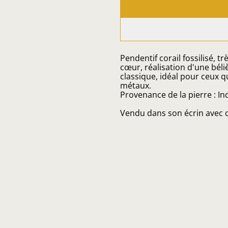
Pendentif corail fossilisé, tr
cœur, réalisation d'une bél
classique, idéal pour ceux q
métaux.
Provenance de la pierre : I
Vendu dans son écrin avec c