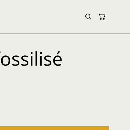
fossilisé