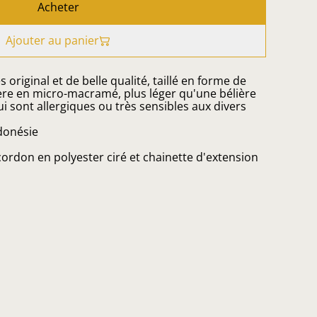
Acheter
Ajouter au panier
ès original et de belle qualité, taillé en forme de
ière en micro-macramé, plus léger qu'une bélière
ui sont allergiques ou très sensibles aux divers
ndonésie
ordon en polyester ciré et chainette d'extension