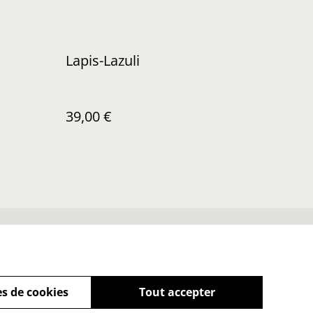
Lapis-Lazuli
39,00 €
Soins de vos trésors
s de cookies
Tout accepter