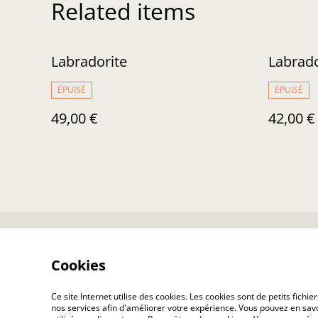
Related items
Labradorite
Labrado
ÉPUISÉ
ÉPUISÉ
49,00 €
42,00 €
Nous contacter
Co
Cookies
Ce site Internet utilise des cookies. Les cookies sont de petits fic
nos services afin d'améliorer votre expérience. Vous pouvez en savoi