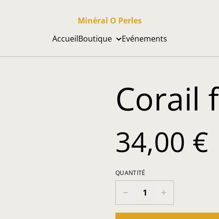
Minéral O Perles
Accueil
Boutique
Evénements
Corail 
34,00 €
QUANTITÉ