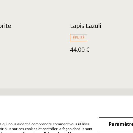
rite
Lapis Lazuli
ÉPUISÉ
44,00 €
nditions Générales
Confidentialité
Cookies
Paramètre
hiers qui nous aident à comprendre comment vous utilisez
r plus sur ces cookies et contrôler la façon dont ils sont