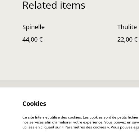
Related items
Spinelle
Thulite
44,00 €
22,00 €
Nous contacter
Co
Cookies
Ce site Internet utilise des cookies. Les cookies sont de petits fic
nos services afin d'améliorer votre expérience. Vous pouvez en savoi
utilisés en cliquant sur « Paramètres des cookies ». Vous pouvez é
©
2026
Minéral O Perles