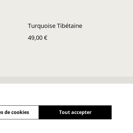
Turquoise Tibétaine
49,00 €
Soins de vos trésors
s de cookies
Tout accepter
powered by