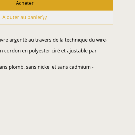
Acheter
Ajouter au panier
uivre argenté au travers de la technique du wire-
un cordon en polyester ciré et ajustable par
sans plomb, sans nickel et sans cadmium -