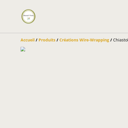
Accueil
/
Produits
/
Créations Wire-Wrapping
/
Chiastol