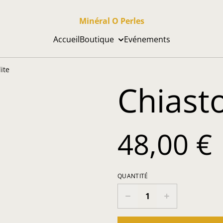
Minéral O Perles
Accueil
Boutique
Evénements
ite
Chiasto
48,00 €
QUANTITÉ