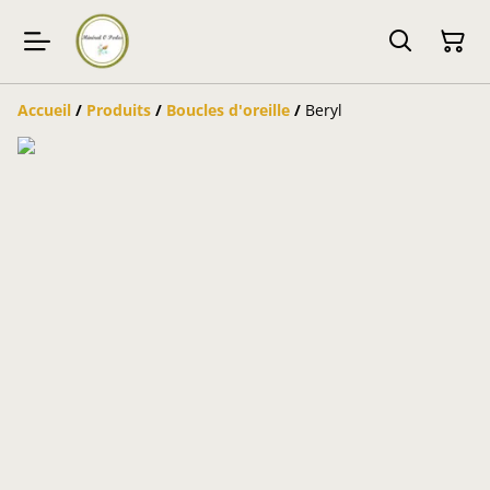
Accueil
/
Produits
/
Boucles d'oreille
/
Beryl