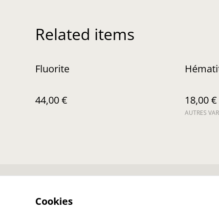
Related items
Fluorite
Hémati
44,00 €
18,00 €
AUTRES VAR
Nous contacter
Co
Cookies