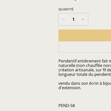
QUANTITÉ
Pendentif entièrement fait 
naturelle (non chauffée non
création artisanale, sur fil d
longueur totale du pendenti
vendu dans son écrin à bijou
d'extension.
PEND-58