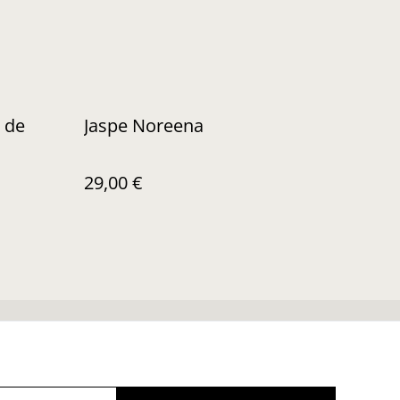
 de
Jaspe Noreena
29,00 €
Soins de vos trésors