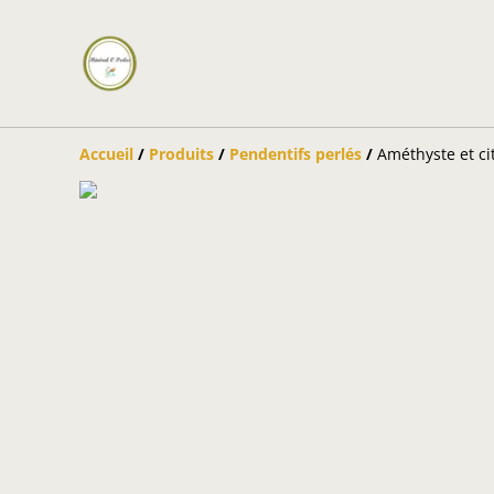
Accueil
/
Produits
/
Pendentifs perlés
/
Améthyste et ci