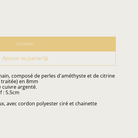
Acheter
Ajouter au panier
main, composé de perles d'améthyste et de citrine
 traitée) en 8mm
e cuivre argenté.
f : 5.5cm
x, avec cordon polyester ciré et chainette