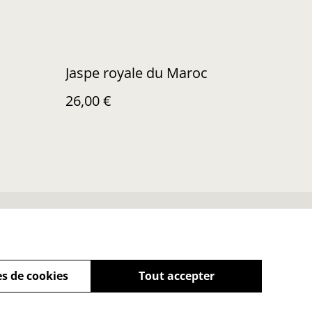
Jaspe royale du Maroc
26,00 €
Soins de vos trésors
s de cookies
Tout accepter
powered by