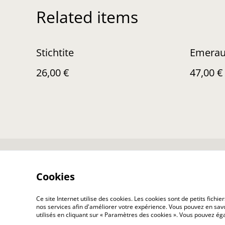
Related items
Stichtite
Emera
26,00 €
47,00 €
Nous contacter
Co
Cookies
Ce site Internet utilise des cookies. Les cookies sont de petits fic
nos services afin d'améliorer votre expérience. Vous pouvez en savoi
utilisés en cliquant sur « Paramètres des cookies ». Vous pouvez é
©
2026
Minéral O Perles