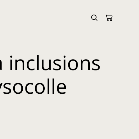
 inclusions
ysocolle