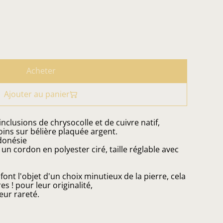
Acheter
Ajouter au panier
nclusions de chrysocolle et de cuivre natif,
ins sur bélière plaquée argent.
ndonésie
n cordon en polyester ciré, taille réglable avec
ont l'objet d'un choix minutieux de la pierre, cela
 ! pour leur originalité,
eur rareté.